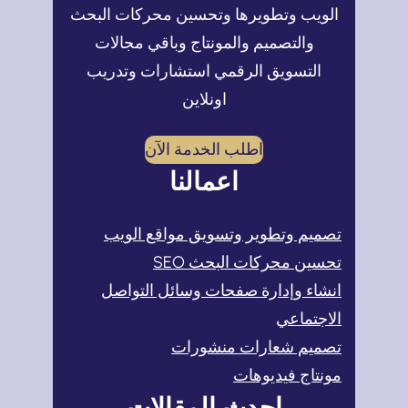
الويب وتطويرها وتحسين محركات البحث
والتصميم والمونتاج وباقي مجالات
التسويق الرقمي استشارات وتدريب
اونلاين
تويتر
فيسبوك
إنستجرام
ووردبريس
اطلب الخدمة الآن
اعمالنا
تصميم وتطوير وتسويق مواقع الويب
تحسين محركات البحث SEO
انشاء وإدارة صفحات وسائل التواصل
الاجتماعي
تصميم شعارات منشورات
مونتاج فيديوهات
احدث المقالات