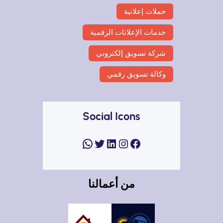
حملات إعلانية
خدمات الإعلانات الرقمية
شركة تسويق إلكتروني
وكالة تسويق رقمي
Social Icons
فيسبوك
إنستجرام
لينكد إن
تويتر
واتساب
من أعمالنا