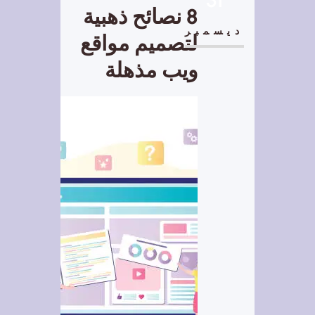
8 نصائح ذهبية
ديسمبر
لتصميم مواقع
ويب مذهلة