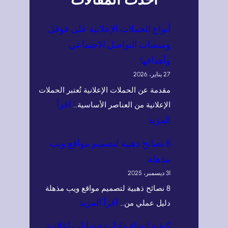
أنواع الحملات الإعلانية على قوقل
ومنصات التواصل الاجتماعي
وأهدافها
27 يناير، 2026
مقدمة عن الحملات الإعلانية تُعتبر الحملات
اقرأ
الإعلانية من العناصر الأساسية…
:
المزيد
أ
8 نصائح ذهبية لتصميم مواقع ويب
ن
مذهلة
و
31 ديسمبر، 2025
ا
8 نصائح ذهبية لتصميم مواقع ويب مذهلة
ع
:
اقرأ المزيد
دليل عملي من…
ا
8
كيفية إنشاء وإدارة حسابات إعلانية