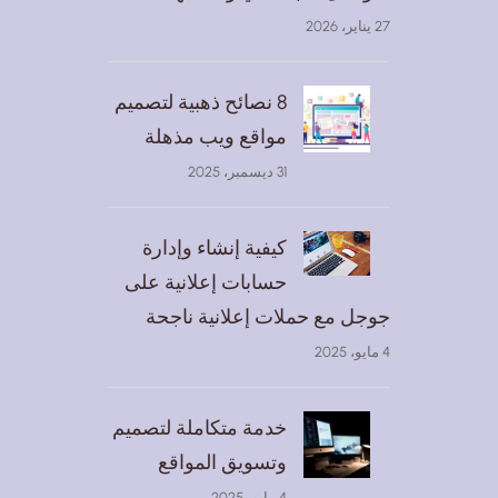
27 يناير، 2026
8 نصائح ذهبية لتصميم
مواقع ويب مذهلة
31 ديسمبر، 2025
كيفية إنشاء وإدارة
حسابات إعلانية على
جوجل مع حملات إعلانية ناجحة
4 مايو، 2025
خدمة متكاملة لتصميم
وتسويق المواقع
4 مايو، 2025