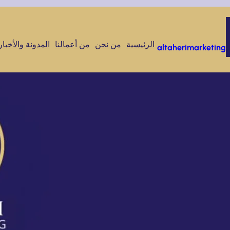
الرئيسية
من نحن
من أعمالنا
المدونة والأخبار
altaherimarketing