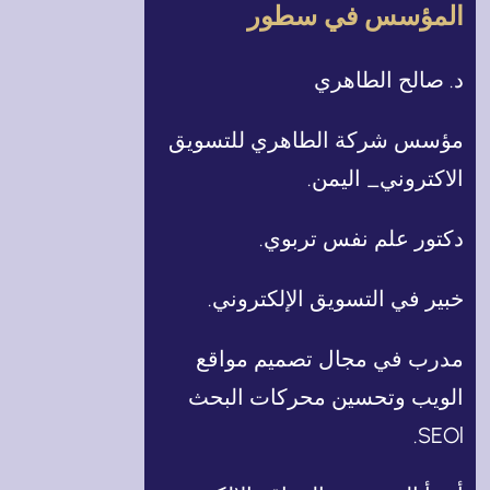
المؤسس في سطور
د. صالح الطاهري
مؤسس شركة الطاهري للتسويق
الاكتروني_ اليمن.
دكتور علم نفس تربوي.
خبير في التسويق الإلكتروني.
مدرب في مجال تصميم مواقع
الويب وتحسين محركات البحث
SEOl.