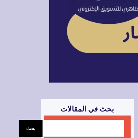
بحث في المقالات
ا
بحث
ل