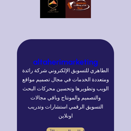
altaherimarketing
الطاهري للتسويق الإلكتروني شركة رائدة
ومتعددة الخدمات في مجال تصميم مواقع
الويب وتطويرها وتحسين محركات البحث
والتصميم والمونتاج وباقي مجالات
التسويق الرقمي استشارات وتدريب
اونلاين
تويتر
فيسبوك
إنستجرام
ووردبريس