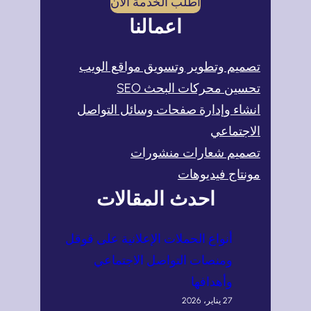
اطلب الخدمة الآن
اعمالنا
تصميم وتطوير وتسويق مواقع الويب
تحسين محركات البحث SEO
انشاء وإدارة صفحات وسائل التواصل
الاجتماعي
تصميم شعارات منشورات
مونتاج فيديوهات
احدث المقالات
أنواع الحملات الإعلانية على قوقل
ومنصات التواصل الاجتماعي
وأهدافها
27 يناير، 2026