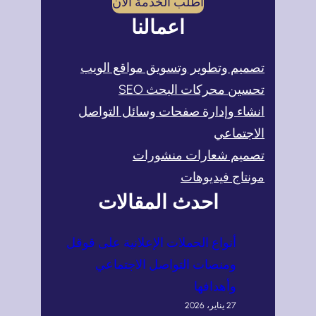
اطلب الخدمة الآن
اعمالنا
تصميم وتطوير وتسويق مواقع الويب
تحسين محركات البحث SEO
انشاء وإدارة صفحات وسائل التواصل
الاجتماعي
تصميم شعارات منشورات
مونتاج فيديوهات
احدث المقالات
أنواع الحملات الإعلانية على قوقل
ومنصات التواصل الاجتماعي
وأهدافها
27 يناير، 2026