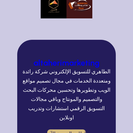
altaherimarketing
الطاهري للتسويق الإلكتروني شركة رائدة
ومتعددة الخدمات في مجال تصميم مواقع
الويب وتطويرها وتحسين محركات البحث
والتصميم والمونتاج وباقي مجالات
التسويق الرقمي استشارات وتدريب
اونلاين
تويتر
فيسبوك
إنستجرام
ووردبريس