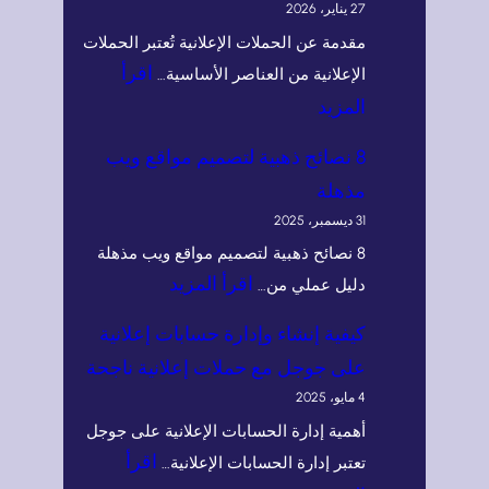
27 يناير، 2026
مقدمة عن الحملات الإعلانية تُعتبر الحملات
اقرأ
الإعلانية من العناصر الأساسية…
:
المزيد
أ
8 نصائح ذهبية لتصميم مواقع ويب
ن
مذهلة
و
31 ديسمبر، 2025
ا
8 نصائح ذهبية لتصميم مواقع ويب مذهلة
ع
:
اقرأ المزيد
دليل عملي من…
ا
8
كيفية إنشاء وإدارة حسابات إعلانية
ل
ن
على جوجل مع حملات إعلانية ناجحة
ح
ص
4 مايو، 2025
م
ا
أهمية إدارة الحسابات الإعلانية على جوجل
ل
ئ
اقرأ
تعتبر إدارة الحسابات الإعلانية…
ا
ح