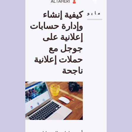
ALTAHERI
كيفية إنشاء
مايو
وإدارة حسابات
إعلانية على
جوجل مع
حملات إعلانية
ناجحة