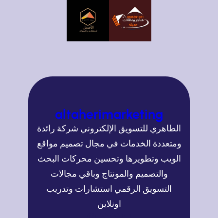
altaherimarketing
الطاهري للتسويق الإلكتروني شركة رائدة
ومتعددة الخدمات في مجال تصميم مواقع
الويب وتطويرها وتحسين محركات البحث
والتصميم والمونتاج وباقي مجالات
التسويق الرقمي استشارات وتدريب
اونلاين
تويتر
فيسبوك
إنستجرام
ووردبريس