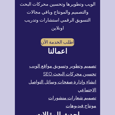
الويب وتطويرها وتحسين محركات البحث
والتصميم والمونتاج وباقي مجالات
التسويق الرقمي استشارات وتدريب
اونلاين
تويتر
فيسبوك
إنستجرام
ووردبريس
اطلب الخدمة الآن
اعمالنا
تصميم وتطوير وتسويق مواقع الويب
تحسين محركات البحث SEO
انشاء وإدارة صفحات وسائل التواصل
الاجتماعي
تصميم شعارات منشورات
مونتاج فيديوهات
احدث المقالات