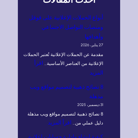
أنواع الحملات الإعلانية على قوقل
ومنصات التواصل الاجتماعي
وأهدافها
27 يناير، 2026
مقدمة عن الحملات الإعلانية تُعتبر الحملات
اقرأ
الإعلانية من العناصر الأساسية…
:
المزيد
أ
8 نصائح ذهبية لتصميم مواقع ويب
ن
مذهلة
و
31 ديسمبر، 2025
ا
8 نصائح ذهبية لتصميم مواقع ويب مذهلة
ع
:
اقرأ المزيد
دليل عملي من…
ا
8
كيفية إنشاء وإدارة حسابات إعلانية