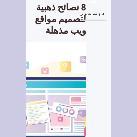
8 نصائح ذهبية
ديسمبر
لتصميم مواقع
ويب مذهلة