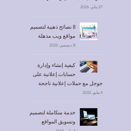
27 يناير، 2026
8 نصائح ذهبية لتصميم
مواقع ويب مذهلة
31 ديسمبر، 2025
كيفية إنشاء وإدارة
حسابات إعلانية على
جوجل مع حملات إعلانية ناجحة
4 مايو، 2025
خدمة متكاملة لتصميم
وتسويق المواقع
4 مايو، 2025