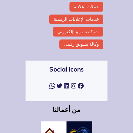
حملات إعلانية
خدمات الإعلانات الرقمية
شركة تسويق إلكتروني
وكالة تسويق رقمي
Social Icons
فيسبوك
إنستجرام
لينكد إن
تويتر
واتساب
من أعمالنا