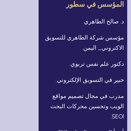
المؤسس في سطور
د. صالح الطاهري
مؤسس شركة الطاهري للتسويق
الاكتروني_ اليمن.
دكتور علم نفس تربوي.
خبير في التسويق الإلكتروني.
مدرب في مجال تصميم مواقع
الويب وتحسين محركات البحث
SEOl.