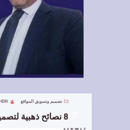
تصميم وتسويق المواقع
HERI
31
8 نصائح ذهبية لتصميم مواقع ويب مذهلة
ديسمبر