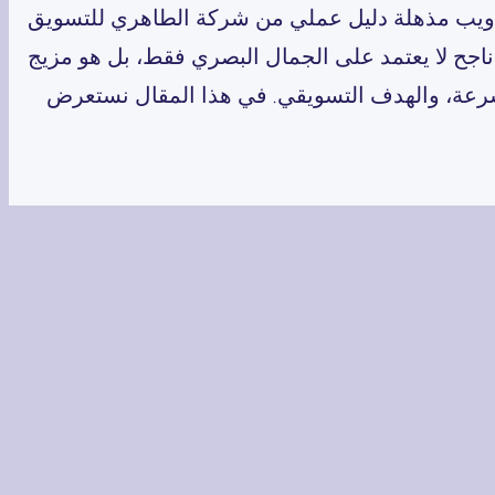
ع ويب مذهلة دليل عملي من شركة الطاهري للتسويق
اجح لا يعتمد على الجمال البصري فقط، بل هو مزيج
سرعة، والهدف التسويقي. في هذا المقال نستعرض
 أي موقع ويب احترافي يحقق نتائج حقيقية.