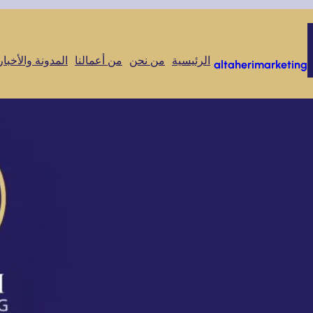
الرئيسية
من نحن
من أعمالنا
المدونة والأخبار
altaherimarketing