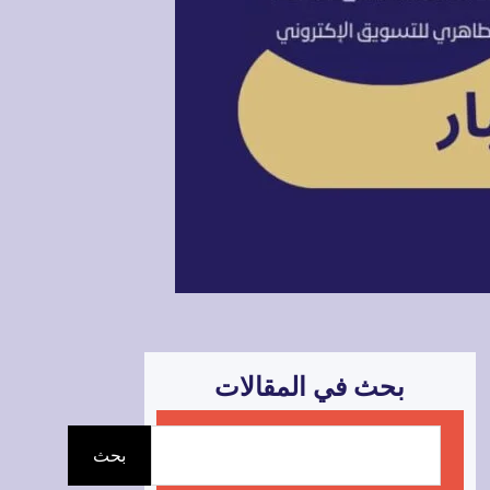
بحث في المقالات
ا
بحث
ل