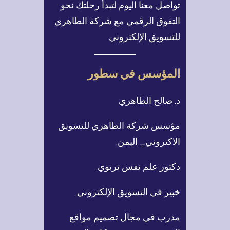
تواصل معنا اليوم لتبدأ رحلتك نحو
التفوق الرقمي مع شركة الطاهري
للتسويق الإلكتروني
المؤسس في سطور
د. صالح الطاهري
مؤسس شركة الطاهري للتسويق
الاكتروني_ اليمن.
دكتور علم نفس تربوي.
خبير في التسويق الإلكتروني.
مدرب في مجال تصميم مواقع