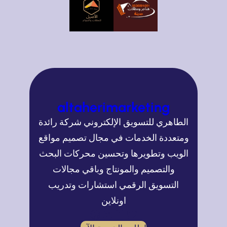
altaherimarketing
الطاهري للتسويق الإلكتروني شركة رائدة
ومتعددة الخدمات في مجال تصميم مواقع
الويب وتطويرها وتحسين محركات البحث
والتصميم والمونتاج وباقي مجالات
التسويق الرقمي استشارات وتدريب
اونلاين
تويتر
فيسبوك
إنستجرام
ووردبريس