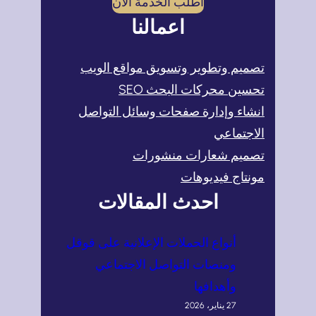
اطلب الخدمة الآن
اعمالنا
تصميم وتطوير وتسويق مواقع الويب
تحسين محركات البحث SEO
انشاء وإدارة صفحات وسائل التواصل
الاجتماعي
تصميم شعارات منشورات
مونتاج فيديوهات
احدث المقالات
أنواع الحملات الإعلانية على قوقل
ومنصات التواصل الاجتماعي
وأهدافها
27 يناير، 2026